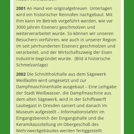
2001
An Hand von originalgetreuen Unterlagen
wird ein historischer Rennofen nachgebaut. Mit
Ihm kann im Betrieb vorgeführt werden, wie vor
3000 Jahren Eisenerz geschmolzen und
weiterverarbeitet wurde. So können wir unseren
Besuchern vorführen, wie auch in unserer Region
im seit Jahrhunderten Eisenerz geschmolzen und
verarbeitet, und der Wirtschaftszweig der Eisen
Industrie begründet wurde. (Bild 4 historische
Schmelzanlage)
2002
Die Schnittholzhalle aus dem Sägewerk
Weißkollm wird umgesetzt und zur
Dampfmaschinenhalle ausgebaut – Eine Leihgabe
der Stadt Weißwasser, die Dampfmaschine aus
dem alten Sägewerk, wird in der Schiffswerft
Laubegast in Dresden saniert und danach im
Museum aufgestellt – Informationstafeln im
Eingangsbereich der Eingangshalle und die
Keramikausstellung im Obergeschoß des
Mehrzweckgebäudes werden fertiggestellt.