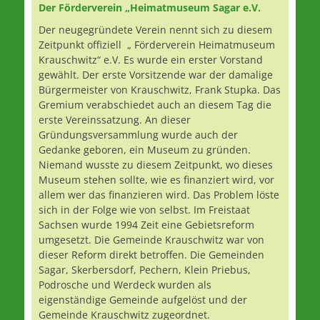
Der Förderverein „Heimatmuseum Sagar e.V.
Der neugegründete Verein nennt sich zu diesem
Zeitpunkt offiziell „ Förderverein Heimatmuseum
Krauschwitz“ e.V. Es wurde ein erster Vorstand
gewählt. Der erste Vorsitzende war der damalige
Bürgermeister von Krauschwitz, Frank Stupka. Das
Gremium verabschiedet auch an diesem Tag die
erste Vereinssatzung. An dieser
Gründungsversammlung wurde auch der
Gedanke geboren, ein Museum zu gründen.
Niemand wusste zu diesem Zeitpunkt, wo dieses
Museum stehen sollte, wie es finanziert wird, vor
allem wer das finanzieren wird. Das Problem löste
sich in der Folge wie von selbst. Im Freistaat
Sachsen wurde 1994 Zeit eine Gebietsreform
umgesetzt. Die Gemeinde Krauschwitz war von
dieser Reform direkt betroffen. Die Gemeinden
Sagar, Skerbersdorf, Pechern, Klein Priebus,
Podrosche und Werdeck wurden als
eigenständige Gemeinde aufgelöst und der
Gemeinde Krauschwitz zugeordnet.