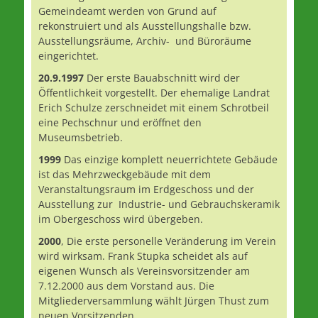
Gemeindeamt werden von Grund auf
rekonstruiert und als Ausstellungshalle bzw.
Ausstellungsräume, Archiv- und Büroräume
eingerichtet.
20.9.1997
Der erste Bauabschnitt wird der
Öffentlichkeit vorgestellt. Der ehemalige Landrat
Erich Schulze zerschneidet mit einem Schrotbeil
eine Pechschnur und eröffnet den
Museumsbetrieb.
1999
Das einzige komplett neuerrichtete Gebäude
ist das Mehrzweckgebäude mit dem
Veranstaltungsraum im Erdgeschoss und der
Ausstellung zur Industrie- und Gebrauchskeramik
im Obergeschoss wird übergeben.
2000
, Die erste personelle Veränderung im Verein
wird wirksam. Frank Stupka scheidet als auf
eigenen Wunsch als Vereinsvorsitzender am
7.12.2000 aus dem Vorstand aus. Die
Mitgliederversammlung wählt Jürgen Thust zum
neuen Vorsitzenden