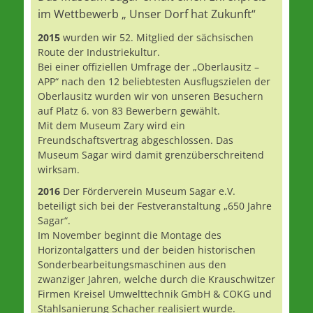
im Wettbewerb „ Unser Dorf hat Zukunft“
2015
wurden wir 52. Mitglied der sächsischen
Route der Industriekultur.
Bei einer offiziellen Umfrage der „Oberlausitz –
APP“ nach den 12 beliebtesten Ausflugszielen der
Oberlausitz wurden wir von unseren Besuchern
auf Platz 6. von 83 Bewerbern gewählt.
Mit dem Museum Zary wird ein
Freundschaftsvertrag abgeschlossen. Das
Museum Sagar wird damit grenzüberschreitend
wirksam.
2016
Der Förderverein Museum Sagar e.V.
beteiligt sich bei der Festveranstaltung „650 Jahre
Sagar“.
Im November beginnt die Montage des
Horizontalgatters und der beiden historischen
Sonderbearbeitungsmaschinen aus den
zwanziger Jahren, welche durch die Krauschwitzer
Firmen Kreisel Umwelttechnik GmbH & COKG und
Stahlsanierung Schacher realisiert wurde.