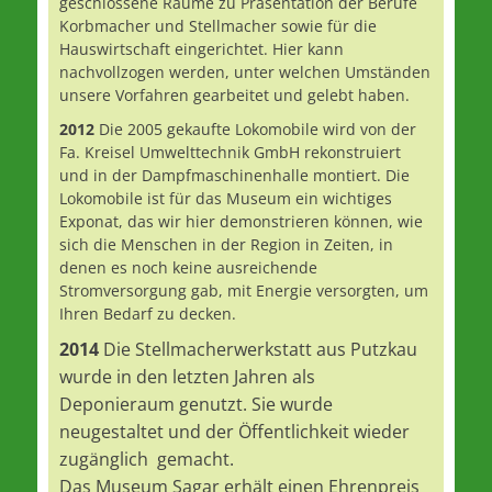
geschlossene Räume zu Präsentation der Berufe
Korbmacher und Stellmacher sowie für die
Hauswirtschaft eingerichtet. Hier kann
nachvollzogen werden, unter welchen Umständen
unsere Vorfahren gearbeitet und gelebt haben.
2012
Die 2005 gekaufte Lokomobile wird von der
Fa. Kreisel Umwelttechnik GmbH rekonstruiert
und in der Dampfmaschinenhalle montiert. Die
Lokomobile ist für das Museum ein wichtiges
Exponat, das wir hier demonstrieren können, wie
sich die Menschen in der Region in Zeiten, in
denen es noch keine ausreichende
Stromversorgung gab, mit Energie versorgten, um
Ihren Bedarf zu decken.
2014
Die Stellmacherwerkstatt aus Putzkau
wurde in den letzten Jahren als
Deponieraum genutzt. Sie wurde
neugestaltet und der Öffentlichkeit wieder
zugänglich gemacht.
Das Museum Sagar erhält einen Ehrenpreis