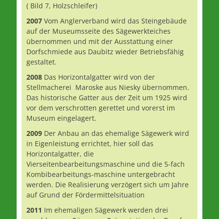
( Bild 7, Holzschleifer)
2007
Vom Anglerverband wird das Steingebäude
auf der Museumsseite des Sägewerkteiches
übernommen und mit der Ausstattung einer
Dorfschmiede aus Daubitz wieder Betriebsfähig
gestaltet.
2008
Das Horizontalgatter wird von der
Stellmacherei Maroske aus Niesky übernommen.
Das historische Gatter aus der Zeit um 1925 wird
vor dem verschrotten gerettet und vorerst im
Museum eingelagert.
2009
Der Anbau an das ehemalige Sägewerk wird
in Eigenleistung errichtet, hier soll das
Horizontalgatter, die
Vierseitenbearbeitungsmaschine und die 5-fach
Kombibearbeitungs-maschine untergebracht
werden. Die Realisierung verzögert sich um Jahre
auf Grund der Fördermittelsituation
2011
Im ehemaligen Sägewerk werden drei