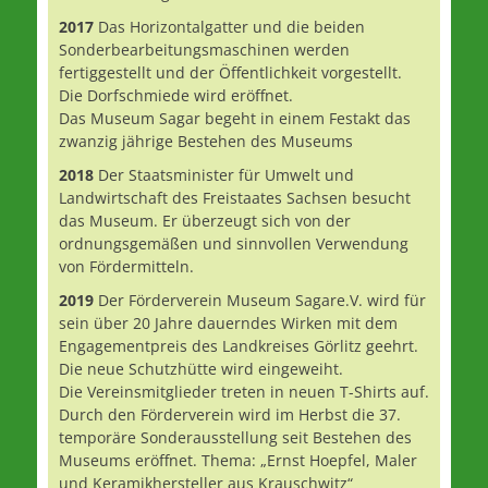
2017
Das Horizontalgatter und die beiden
Sonderbearbeitungsmaschinen werden
fertiggestellt und der Öffentlichkeit vorgestellt.
Die Dorfschmiede wird eröffnet.
Das Museum Sagar begeht in einem Festakt das
zwanzig jährige Bestehen des Museums
2018
Der Staatsminister für Umwelt und
Landwirtschaft des Freistaates Sachsen besucht
das Museum. Er überzeugt sich von der
ordnungsgemäßen und sinnvollen Verwendung
von Fördermitteln.
2019
Der Förderverein Museum Sagare.V. wird für
sein über 20 Jahre dauerndes Wirken mit dem
Engagementpreis des Landkreises Görlitz geehrt.
Die neue Schutzhütte wird eingeweiht.
Die Vereinsmitglieder treten in neuen T-Shirts auf.
Durch den Förderverein wird im Herbst die 37.
temporäre Sonderausstellung seit Bestehen des
Museums eröffnet. Thema: „Ernst Hoepfel, Maler
und Keramikhersteller aus Krauschwitz“