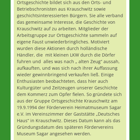
Ortsgeschichte bildet sich aus den Orts- und
Betriebschronisten aus Krauschwitz sowie
geschichtsinteressierten Bürgern. Sie alle verband
das gemeinsame Interesse, die Geschichte von
Krauschwitz auf zu arbeiten. Mitglieder der
Arbeitsgruppe zur Ortsgeschichte sammeln auf
eigene Faust unwiederbringliches. Motiviert
wurden diese Aktionen durch holländische
Händler, die mit kleinen LKW durch die Dörfer
fuhren und alles was nach „ alten Zeug“ aussah,
aufkauften, und was sich nach ihrer Auffassung
wieder gewinnbringend verkaufen ließ. Einige
Enthusiasten beobachteten, dass hier auch
Kulturgüter und Zeitzeugen unserer Geschichte
dem Kommerz zum Opfer fielen. So gründete sich
aus der Gruppe Ortsgeschichte Krauschwitz am
19.9.1994 der Förderverein Heimatmuseum Sagar
e.V. im Vereinszimmer der Gaststätte „Deutsches
Haus“ in Krauschwitz. Dieses Datum kann als das
Gründungsdatum des späteren Fördervereins
Museum Sagar angesehen werden.