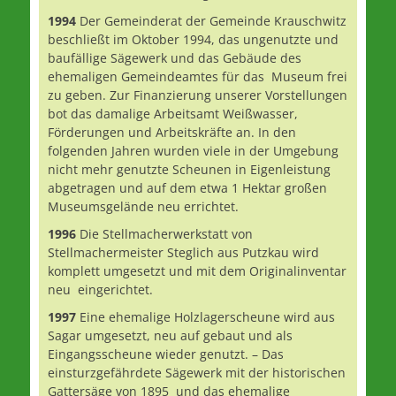
1994
Der Gemeinderat der Gemeinde Krauschwitz
beschließt im Oktober 1994, das ungenutzte und
baufällige Sägewerk und das Gebäude des
ehemaligen Gemeindeamtes für das Museum frei
zu geben. Zur Finanzierung unserer Vorstellungen
bot das damalige Arbeitsamt Weißwasser,
Förderungen und Arbeitskräfte an. In den
folgenden Jahren wurden viele in der Umgebung
nicht mehr genutzte Scheunen in Eigenleistung
abgetragen und auf dem etwa 1 Hektar großen
Museumsgelände neu errichtet.
1996
Die Stellmacherwerkstatt von
Stellmachermeister Steglich aus Putzkau wird
komplett umgesetzt und mit dem Originalinventar
neu eingerichtet.
1997
Eine ehemalige Holzlagerscheune wird aus
Sagar umgesetzt, neu auf gebaut und als
Eingangsscheune wieder genutzt. – Das
einsturzgefährdete Sägewerk mit der historischen
Gattersäge von 1895 und das ehemalige