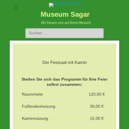
Museum Sagar
Wir freuen uns auf Ihren Besuch
Suchen
nach:
Der Festsaal mit Kamin
Stellen Sie sich das Programm für Ihre Feier
selbst zusammen:
Raummiete
120,00 €
Fußbodenheizung
30,00 €
Kaminnutzung
15,00 €