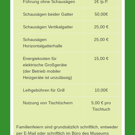
Führung ohne Schausägen
1€ /p.P.
Schausägen beider Gatter
50,00€
Schausägen Vertikalgatter
25,00 €
Schausägen
25,00 €
Horizontalgatterhalle
Energiekosten für
15,00 €
elektrische Großgeräte
(der Betrieb mobiler
Heizgeräte ist unzulässig)
Leihgebühren für Grill
10,00€
Nutzung von Tischtüchern
5,00 € pro
Tischtuch
Familienfeiern sind grundsätzlich schriftlich, entweder
per E-Mail oder schriftlich im Büro des Museums