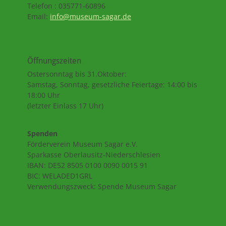
Telefon : 035771-60896
Email:
info@museum-sagar.de
Öffnungszeiten
Ostersonntag bis 31.Oktober:
Samstag, Sonntag, gesetzliche Feiertage: 14:00 bis
18:00 Uhr
(letzter Einlass 17 Uhr)
Spenden
Förderverein Museum Sagar e.V.
Sparkasse Oberlausitz-Niederschlesien
IBAN: DE52 8505 0100 0090 0015 91
BIC: WELADED1GRL
Verwendungszweck: Spende Museum Sagar