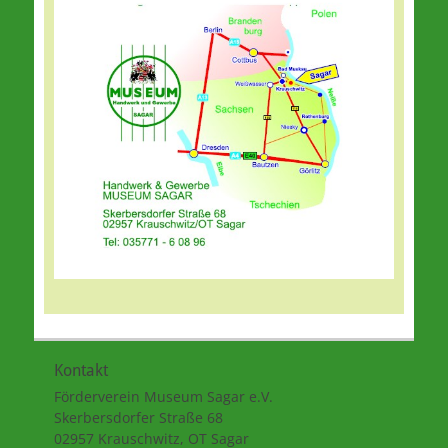
Kontakt
Förderverein Museum Sagar e.V.
Skerbersdorfer Straße 68
02957 Krauschwitz, OT Sagar