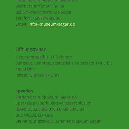
Skerbersdorfer Straße 68
02957 Krauschwitz, OT Sagar
Telefon : 035771-60896
Email:
info@museum-sagar.de
Öffnungszeiten
Ostersonntag bis 31.Oktober:
Samstag, Sonntag, gesetzliche Feiertage: 14:00 bis
18:00 Uhr
(letzter Einlass 17 Uhr)
Spenden
Förderverein Museum Sagar e.V.
Sparkasse Oberlausitz-Niederschlesien
IBAN: DE52 8505 0100 0090 0015 91
BIC: WELADED1GRL
Verwendungszweck: Spende Museum Sagar